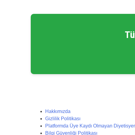
Tü
Hakkımızda
Gizlilik Politikası
Platformda Üye Kaydı Olmayan Diyetisyenler
Bilgi Güvenliği Politikası