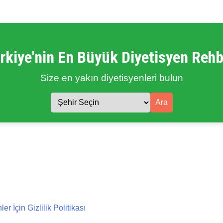
rkiye'nin En Büyük Diyetisyen Rehb
Size en yakın diyetisyenleri bulun
Ara
 İçin Gizlilik Politikası