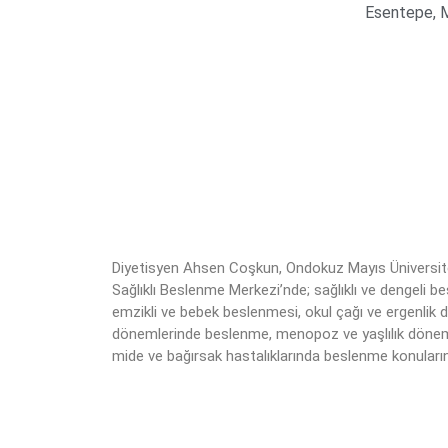
Esentepe, 
Diyetisyen Ahsen Coşkun, Ondokuz Mayıs Üniversit
Sağlıklı Beslenme Merkezi’nde; sağlıklı ve dengeli b
emzikli ve bebek beslenmesi, okul çağı ve ergenlik
dönemlerinde beslenme, menopoz ve yaşlılık dönemle
mide ve bağırsak hastalıklarında beslenme konuları