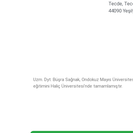
Tecde, Tecd
44090 Yeşil
Uzm. Dyt. Büşra Sağnak, Ondokuz Mayıs Üniversite
eğitimini Haliç Üniversitesi’nde tamamlamıştır.