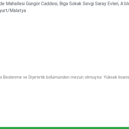
e Mahallesi Güngör Caddesi, Biga Sokak Sevgi Saray Evleri, A bl
yurt/Malatya
si Beslenme ve Diyetetik bölümünden mezun olmuştur. Yüksek lisan