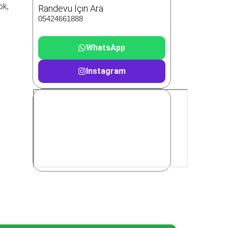
ok,
Randevu İçin Ara
05424661888
WhatsApp
Instagram
s