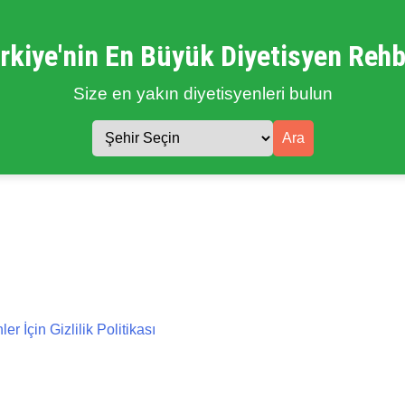
rkiye'nin En Büyük Diyetisyen Rehb
Size en yakın diyetisyenleri bulun
Ara
 İçin Gizlilik Politikası