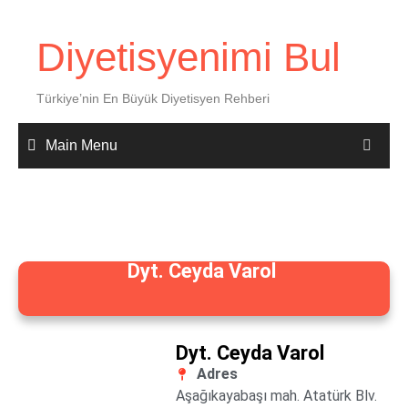
Diyetisyenimi Bul
Türkiye’nin En Büyük Diyetisyen Rehberi
Main Menu
Dyt. Ceyda Varol
Dyt. Ceyda Varol
Adres
Aşağıkayabaşı mah. Atatürk Blv.