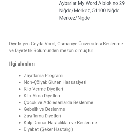
Aybarlar My Word A blok no 29
Niğde/Merkez, 51100 Niğde
Merkez/Niğde
Diyetisyen Ceyda Varol, Osmaniye Üniversitesi Beslenme
ve Diyetetik Bölümünden mezun olmuştur.
İlgi alanları
Zayıflama Programı
Non-Çölyak Glüten Hassasiyeti
Kilo Verme Diyetleri
Kilo Alma Diyetleri
Çocuk ve Adölesanlarda Beslenme
Gebelik ve Beslenme
Zayıflama Diyetleri
Kalp Damar Hastalıkları ve Beslenme
Diyabet (Şeker Hastalığı)