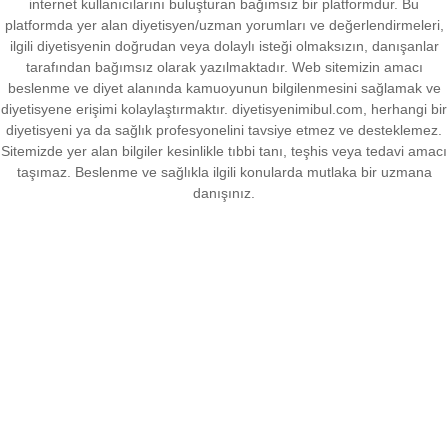
internet kullanıcılarını buluşturan bağımsız bir platformdur. Bu
platformda yer alan diyetisyen/uzman yorumları ve değerlendirmeleri,
ilgili diyetisyenin doğrudan veya dolaylı isteği olmaksızın, danışanlar
tarafından bağımsız olarak yazılmaktadır. Web sitemizin amacı
beslenme ve diyet alanında kamuoyunun bilgilenmesini sağlamak ve
diyetisyene erişimi kolaylaştırmaktır. diyetisyenimibul.com, herhangi bir
diyetisyeni ya da sağlık profesyonelini tavsiye etmez ve desteklemez.
Sitemizde yer alan bilgiler kesinlikle tıbbi tanı, teşhis veya tedavi amacı
taşımaz. Beslenme ve sağlıkla ilgili konularda mutlaka bir uzmana
danışınız.