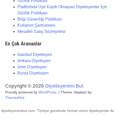
Gizlilik Politikası
Platformda Üye Kaydı Olmayan Diyetisyenler İçin
Gizlilik Politikası
Bilgi Güvenliği Politikası
Kullanım Şartnamesi
Mesafeli Satış Sözleşmesi
En Çok Arananlar
İstanbul Diyetisyen
Ankara Diyetisyen
İzmir Diyetisyen
Bursa Diyetisyen
Copyright © 2026
Diyetisyenimi Bul
.
Proudly powered by
WordPress
.
|
Theme: Awaken by
ThemezHut
.
diyetisyenimibul.com, Türkiye genelinde hizmet veren diyetisyenler ile