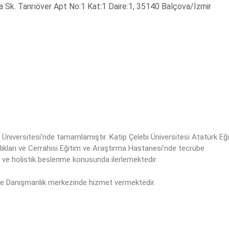
ka Sk. Tanrıöver Apt No:1 Kat:1 Daire:1, 35140 Balçova/İzmir
Üniversitesi’nde tamamlamıştır. Katip Çelebi Üniversitesi Atatürk Eğ
ıkları ve Cerrahisi Eğitim ve Araştırma Hastanesi’nde tecrübe
e ve holistik beslenme konusunda ilerlemektedir.
e Danışmanlık merkezinde hizmet vermektedir.