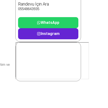
Randevu İçin Ara
05548643935
WhatsApp
Instagram
itim ve