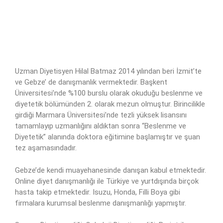
Uzman Diyetisyen Hilal Batmaz 2014 yılından beri İzmit’te
ve Gebze’ de danışmanlık vermektedir. Başkent
Üniversitesi’nde %100 burslu olarak okuduğu beslenme ve
diyetetik bölümünden 2. olarak mezun olmuştur. Birincilikle
girdiği Marmara Üniversitesi’nde tezli yüksek lisansını
tamamlayıp uzmanlığını aldıktan sonra “Beslenme ve
Diyetetik” alanında doktora eğitimine başlamıştır ve şuan
tez aşamasındadır.
Gebze’de kendi muayehanesinde danışan kabul etmektedir.
Online diyet danışmanlığı ile Türkiye ve yurtdışında birçok
hasta takip etmektedir. Isuzu, Honda, Filli Boya gibi
firmalara kurumsal beslenme danışmanlığı yapmıştır.