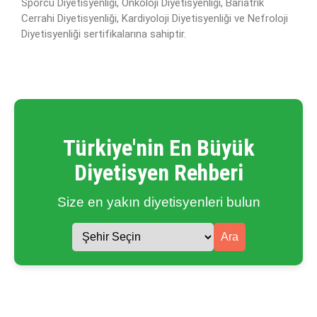
Sporcu Diyetisyenliği, Onkoloji Diyetisyenliği, Bariatrik
Cerrahi Diyetisyenliği, Kardiyoloji Diyetisyenliği ve Nefroloji
Diyetisyenliği sertifikalarına sahiptir.
Türkiye'nin En Büyük
Diyetisyen Rehberi
Size en yakın diyetisyenleri bulun
Ara