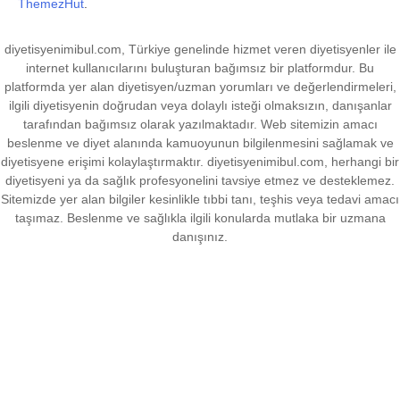
ThemezHut
.
diyetisyenimibul.com, Türkiye genelinde hizmet veren diyetisyenler ile
internet kullanıcılarını buluşturan bağımsız bir platformdur. Bu
platformda yer alan diyetisyen/uzman yorumları ve değerlendirmeleri,
ilgili diyetisyenin doğrudan veya dolaylı isteği olmaksızın, danışanlar
tarafından bağımsız olarak yazılmaktadır. Web sitemizin amacı
beslenme ve diyet alanında kamuoyunun bilgilenmesini sağlamak ve
diyetisyene erişimi kolaylaştırmaktır. diyetisyenimibul.com, herhangi bir
diyetisyeni ya da sağlık profesyonelini tavsiye etmez ve desteklemez.
Sitemizde yer alan bilgiler kesinlikle tıbbi tanı, teşhis veya tedavi amacı
taşımaz. Beslenme ve sağlıkla ilgili konularda mutlaka bir uzmana
danışınız.