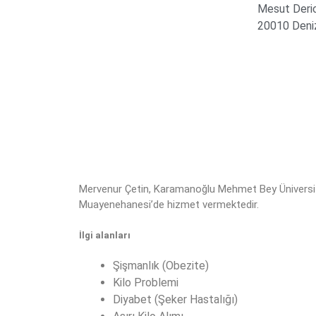
Mesut Derici
20010 Deniz
Mervenur Çetin, Karamanoğlu Mehmet Bey Üniversit
Muayenehanesi’de hizmet vermektedir.
İlgi alanları
Şişmanlık (Obezite)
Kilo Problemi
Diyabet (Şeker Hastalığı)