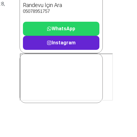
:8,
Randevu İçin Ara
05078951757
WhatsApp
Instagram