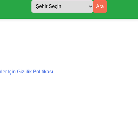
Ara
 İçin Gizlilik Politikası