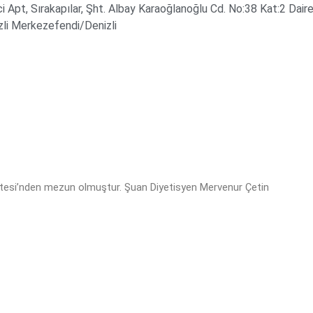
 Apt, Sırakapılar, Şht. Albay Karaoğlanoğlu Cd. No:38 Kat:2 Daire
li Merkezefendi/Denizli
esi’nden mezun olmuştur. Şuan Diyetisyen Mervenur Çetin