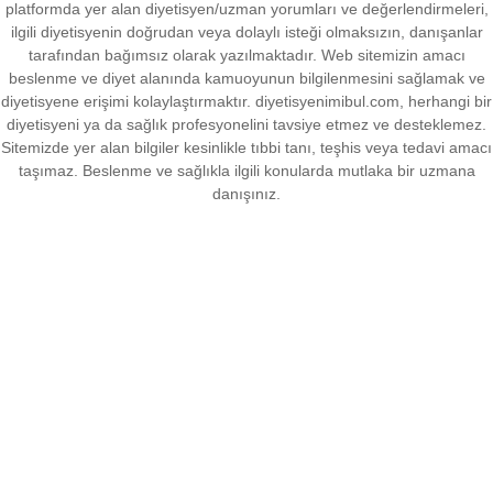
platformda yer alan diyetisyen/uzman yorumları ve değerlendirmeleri,
ilgili diyetisyenin doğrudan veya dolaylı isteği olmaksızın, danışanlar
tarafından bağımsız olarak yazılmaktadır. Web sitemizin amacı
beslenme ve diyet alanında kamuoyunun bilgilenmesini sağlamak ve
diyetisyene erişimi kolaylaştırmaktır. diyetisyenimibul.com, herhangi bir
diyetisyeni ya da sağlık profesyonelini tavsiye etmez ve desteklemez.
Sitemizde yer alan bilgiler kesinlikle tıbbi tanı, teşhis veya tedavi amacı
taşımaz. Beslenme ve sağlıkla ilgili konularda mutlaka bir uzmana
danışınız.