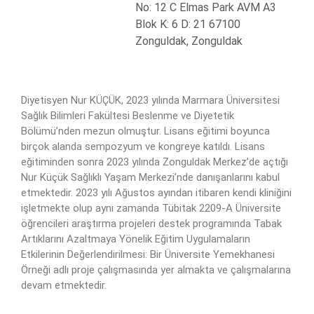
No: 12 C Elmas Park AVM A3
Blok K: 6 D: 21 67100
Zonguldak, Zonguldak
Diyetisyen Nur KÜÇÜK, 2023 yılında Marmara Üniversitesi
Sağlık Bilimleri Fakültesi Beslenme ve Diyetetik
Bölümü’nden mezun olmuştur. Lisans eğitimi boyunca
birçok alanda sempozyum ve kongreye katıldı. Lisans
eğitiminden sonra 2023 yılında Zonguldak Merkez’de açtığı
Nur Küçük Sağlıklı Yaşam Merkezi’nde danışanlarını kabul
etmektedir. 2023 yılı Ağustos ayından itibaren kendi kliniğini
işletmekte olup aynı zamanda Tübitak 2209-A Üniversite
öğrencileri araştırma projeleri destek programında Tabak
Artıklarını Azaltmaya Yönelik Eğitim Uygulamaların
Etkilerinin Değerlendirilmesi: Bir Üniversite Yemekhanesi
Örneği adlı proje çalışmasında yer almakta ve çalışmalarına
devam etmektedir.