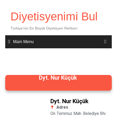
Diyetisyenimi Bul
Türkiye’nin En Büyük Diyetisyen Rehberi
Main Menu
Dyt. Nur Küçük
Dyt. Nur Küçük
Adres
On Temmuz Mah. Belediye Blv.