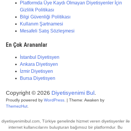
Platformda Üye Kaydı Olmayan Diyetisyenler İçin
Gizlilik Politikası
Bilgi Güvenliği Politikası
Kullanım Şartnamesi
Mesafeli Satış Sözleşmesi
En Çok Arananlar
İstanbul Diyetisyen
Ankara Diyetisyen
İzmir Diyetisyen
Bursa Diyetisyen
Copyright © 2026
Diyetisyenimi Bul
.
Proudly powered by
WordPress
.
|
Theme: Awaken by
ThemezHut
.
diyetisyenimibul.com, Türkiye genelinde hizmet veren diyetisyenler ile
internet kullanıcılarını buluşturan bağımsız bir platformdur. Bu