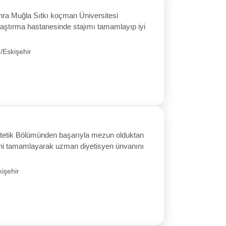
sonra Muğla Sıtkı koçman Üniversitesi
aştırma hastanesinde stajımı tamamlayıp iyi
/Eskişehir
etetik Bölümünden başarıyla mezun olduktan
imini tamamlayarak uzman diyetisyen ünvanını
işehir