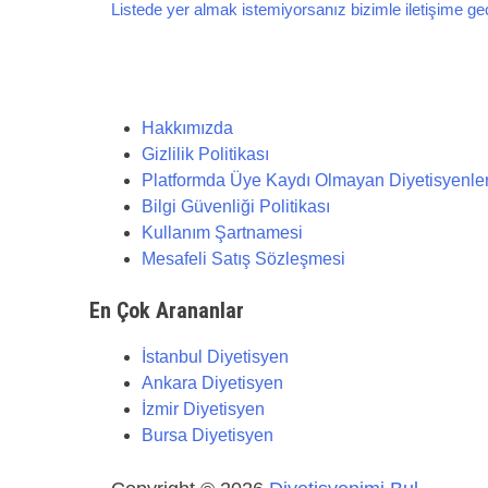
Listede yer almak istemiyorsanız bizimle iletişime geçe
Hakkımızda
Gizlilik Politikası
Platformda Üye Kaydı Olmayan Diyetisyenler İç
Bilgi Güvenliği Politikası
Kullanım Şartnamesi
Mesafeli Satış Sözleşmesi
En Çok Arananlar
İstanbul Diyetisyen
Ankara Diyetisyen
İzmir Diyetisyen
Bursa Diyetisyen