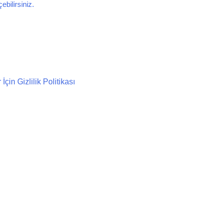
bilirsiniz.
in Gizlilik Politikası