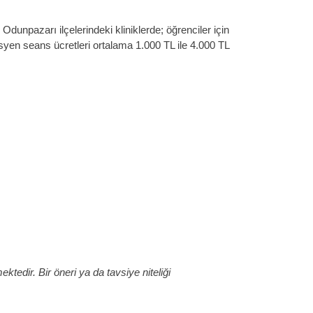
unpazarı ilçelerindeki kliniklerde; öğrenciler için
isyen seans ücretleri ortalama 1.000 TL ile 4.000 TL
ktedir. Bir öneri ya da tavsiye niteliği