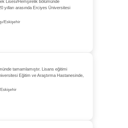
slek Lisesi/Hemşirelik bölümünde
0 yılları arasında Erciyes Üniversitesi
ı/Eskişehir
ümünde tamamlamıştır. Lisans eğitimi
iversitesi Eğitim ve Araştırma Hastanesinde,
Eskişehir