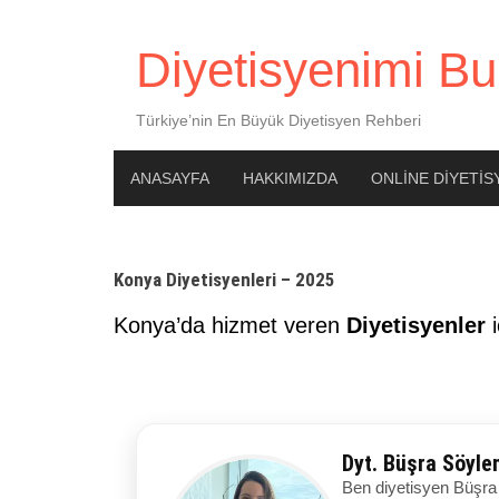
Diyetisyenimi Bu
Türkiye’nin En Büyük Diyetisyen Rehberi
ANASAYFA
HAKKIMIZDA
ONLINE DIYETIS
Konya Diyetisyenleri – 2025
Konya’da hizmet veren
Diyetisyenler
i
Dyt. Büşra Söyl
Ben diyetisyen Büşra 