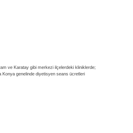
am ve Karatay gibi merkezi ilçelerdeki kliniklerde;
yla Konya genelinde diyetisyen seans ücretleri