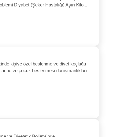
blemi Diyabet (Şeker Hastalığı) Aşırı Kilo...
inde kişiye özel beslenme ve diyet koçluğu
i, anne ve çocuk beslenmesi danışmanlıkları
enme ve Diyetetik Bölümünde