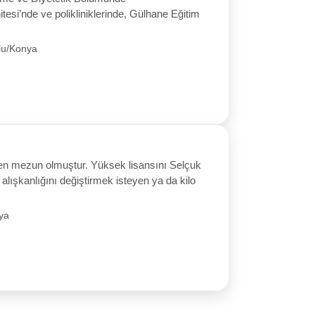
esi’nde ve polikliniklerinde, Gülhane Eğitim
lu/Konya
n mezun olmuştur. Yüksek lisansını Selçuk
lışkanlığını değiştirmek isteyen ya da kilo
ya