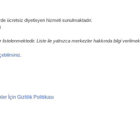
rde ücretsiz diyetisyen hizmeti sunulmaktadır.
i
listelenmektedir. Liste ile yalnızca merkezler hakkında bilgi verilmekt
bilirsiniz.
 İçin Gizlilik Politikası