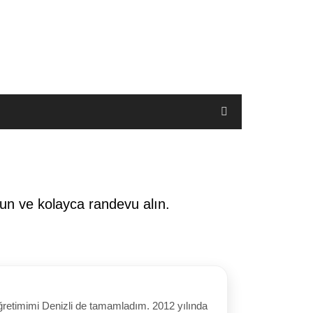
yun ve kolayca randevu alın.
ğretimimi Denizli de tamamladım. 2012 yılında