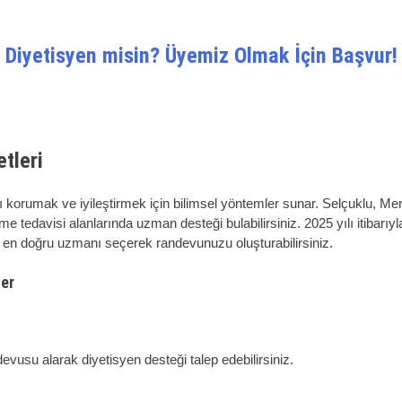
Diyetisyen misin? Üyemiz Olmak İçin Başvur!
tleri
ı korumak ve iyileştirmek için bilimsel yöntemler sunar. Selçuklu, Mer
me tedavisi alanlarında uzman desteği bulabilirsiniz. 2025 yılı itibarı
in en doğru uzmanı seçerek randevunuzu oluşturabilirsiniz.
ler
vusu alarak diyetisyen desteği talep edebilirsiniz.