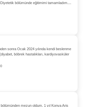
Diyetetik bölümünde eğitimimi tamamladım....
inden sonra Ocak 2024 yılında kendi beslenme
(diyabet, böbrek hastalıkları, kardiyovasküler
00
ik bölümünden mezun oldum. 1 yıl Konya Aris