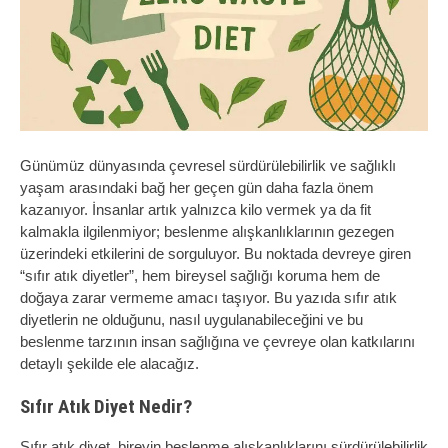
Günümüz dünyasında çevresel sürdürülebilirlik ve sağlıklı
yaşam arasındaki bağ her geçen gün daha fazla önem
kazanıyor. İnsanlar artık yalnızca kilo vermek ya da fit
kalmakla ilgilenmiyor; beslenme alışkanlıklarının gezegen
üzerindeki etkilerini de sorguluyor. Bu noktada devreye giren
“sıfır atık diyetler”, hem bireysel sağlığı koruma hem de
doğaya zarar vermeme amacı taşıyor. Bu yazıda sıfır atık
diyetlerin ne olduğunu, nasıl uygulanabileceğini ve bu
beslenme tarzının insan sağlığına ve çevreye olan katkılarını
detaylı şekilde ele alacağız.
Sıfır Atık Diyet Nedir?
Sıfır atık diyet, bireyin beslenme alışkanlıklarını sürdürülebilirlik