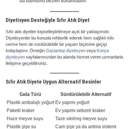
da balmumu bezleri kullanılabilir.
Diyetisyen Desteğiyle Sıfır Atık Diyet
Sıfır atık diyetler kişiselleştirilmeye açık bir yaklaşımdır.
Diyetisyenler bu konuda rehberlik ederek hem sağlıklı kilo
verme hem de sürdürülebilir bir yaşam biçimine geçişi
kolaylaştırır. Örneğin
Gaziantep diyetisyen
veya
Konya
diyetisyen
sayfalarımızdan bu alanda hizmet veren uzmanlarla
iletişime geçebilirsiniz.
Sıfır Atık Diyete Uygun Alternatif Besinler
Gıda Türü
Sürdürülebilir Alternatif
Plastik ambalajlı yoğurt
Ev yapımı yoğurt
Paketli kraker
Ev yapımı sebzeli kraker
Hazır meyve suyu
Taze sıkılmış meyve suyu
Plastik şişe su
Cam şişe ya da arıtma sistemi