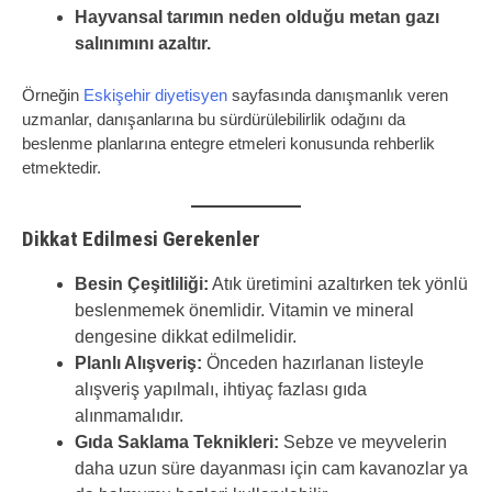
Hayvansal tarımın neden olduğu metan gazı
salınımını azaltır.
Örneğin
Eskişehir diyetisyen
sayfasında danışmanlık veren
uzmanlar, danışanlarına bu sürdürülebilirlik odağını da
beslenme planlarına entegre etmeleri konusunda rehberlik
etmektedir.
Dikkat Edilmesi Gerekenler
Besin Çeşitliliği:
Atık üretimini azaltırken tek yönlü
beslenmemek önemlidir. Vitamin ve mineral
dengesine dikkat edilmelidir.
Planlı Alışveriş:
Önceden hazırlanan listeyle
alışveriş yapılmalı, ihtiyaç fazlası gıda
alınmamalıdır.
Gıda Saklama Teknikleri:
Sebze ve meyvelerin
daha uzun süre dayanması için cam kavanozlar ya