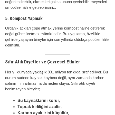
değerlendirebilir, ekmekleri galeta ununa çevirebilir, meyveleri
smoothie hâline getirebilirsiniz.
5. Kompost Yapmak
Organik atıkları çöpe atmak yerine kompost haline getirerek
doğal gübre üretmek mümkündür. Bu uygulama, özellikle
şehirde yaşayan bireyler için son yıllarda oldukça popüler hâle
gelmiştir.
Sıfır Atık Diyetler ve Çevresel Etkiler
Her yıl dünyada yaklaşık 931 milyon ton gıda israf ediliyor. Bu
durum sadece kaynak kaybına değil, aynı zamanda karbon
salınımının artmasına da neden oluyor. Sıfır atık diyeti
benimseyen bireyler;
Su kaynaklarını korur,
Toprak kirliliğini azaltır,
Karbon ayak izini küçültür,