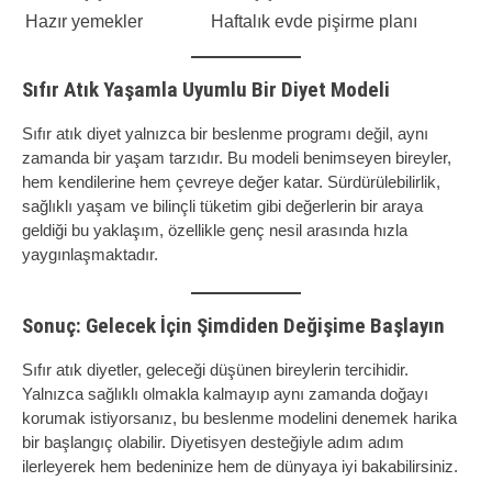
Hazır yemekler
Haftalık evde pişirme planı
Sıfır Atık Yaşamla Uyumlu Bir Diyet Modeli
Sıfır atık diyet yalnızca bir beslenme programı değil, aynı
zamanda bir yaşam tarzıdır. Bu modeli benimseyen bireyler,
hem kendilerine hem çevreye değer katar. Sürdürülebilirlik,
sağlıklı yaşam ve bilinçli tüketim gibi değerlerin bir araya
geldiği bu yaklaşım, özellikle genç nesil arasında hızla
yaygınlaşmaktadır.
Sonuç: Gelecek İçin Şimdiden Değişime Başlayın
Sıfır atık diyetler, geleceği düşünen bireylerin tercihidir.
Yalnızca sağlıklı olmakla kalmayıp aynı zamanda doğayı
korumak istiyorsanız, bu beslenme modelini denemek harika
bir başlangıç olabilir. Diyetisyen desteğiyle adım adım
ilerleyerek hem bedeninize hem de dünyaya iyi bakabilirsiniz.