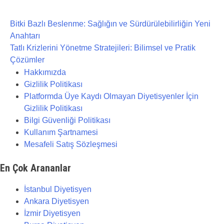
Post
Bitki Bazlı Beslenme: Sağlığın ve Sürdürülebilirliğin Yeni
navigation
Anahtarı
Tatlı Krizlerini Yönetme Stratejileri: Bilimsel ve Pratik
Çözümler
Hakkımızda
Gizlilik Politikası
Platformda Üye Kaydı Olmayan Diyetisyenler İçin
Gizlilik Politikası
Bilgi Güvenliği Politikası
Kullanım Şartnamesi
Mesafeli Satış Sözleşmesi
En Çok Arananlar
İstanbul Diyetisyen
Ankara Diyetisyen
İzmir Diyetisyen