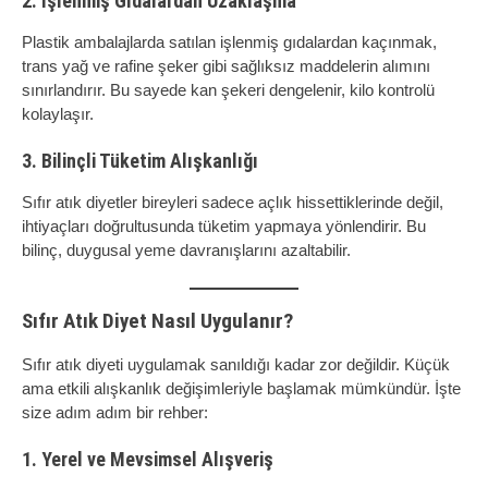
2. İşlenmiş Gıdalardan Uzaklaşma
Plastik ambalajlarda satılan işlenmiş gıdalardan kaçınmak,
trans yağ ve rafine şeker gibi sağlıksız maddelerin alımını
sınırlandırır. Bu sayede kan şekeri dengelenir, kilo kontrolü
kolaylaşır.
3. Bilinçli Tüketim Alışkanlığı
Sıfır atık diyetler bireyleri sadece açlık hissettiklerinde değil,
ihtiyaçları doğrultusunda tüketim yapmaya yönlendirir. Bu
bilinç, duygusal yeme davranışlarını azaltabilir.
Sıfır Atık Diyet Nasıl Uygulanır?
Sıfır atık diyeti uygulamak sanıldığı kadar zor değildir. Küçük
ama etkili alışkanlık değişimleriyle başlamak mümkündür. İşte
size adım adım bir rehber:
1. Yerel ve Mevsimsel Alışveriş