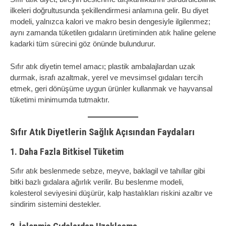
ilkeleri doğrultusunda şekillendirmesi anlamına gelir. Bu diyet
modeli, yalnızca kalori ve makro besin dengesiyle ilgilenmez;
aynı zamanda tüketilen gıdaların üretiminden atık haline gelene
kadarki tüm sürecini göz önünde bulundurur.
Sıfır atık diyetin temel amacı; plastik ambalajlardan uzak
durmak, israfı azaltmak, yerel ve mevsimsel gıdaları tercih
etmek, geri dönüşüme uygun ürünler kullanmak ve hayvansal
tüketimi minimumda tutmaktır.
Sıfır Atık Diyetlerin Sağlık Açısından Faydaları
1. Daha Fazla Bitkisel Tüketim
Sıfır atık beslenmede sebze, meyve, baklagil ve tahıllar gibi
bitki bazlı gıdalara ağırlık verilir. Bu beslenme modeli,
kolesterol seviyesini düşürür, kalp hastalıkları riskini azaltır ve
sindirim sistemini destekler.