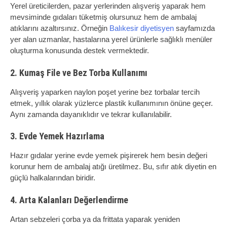
Yerel üreticilerden, pazar yerlerinden alışveriş yaparak hem
mevsiminde gıdaları tüketmiş olursunuz hem de ambalaj
atıklarını azaltırsınız. Örneğin
Balıkesir diyetisyen
sayfamızda
yer alan uzmanlar, hastalarına yerel ürünlerle sağlıklı menüler
oluşturma konusunda destek vermektedir.
2. Kumaş File ve Bez Torba Kullanımı
Alışveriş yaparken naylon poşet yerine bez torbalar tercih
etmek, yıllık olarak yüzlerce plastik kullanımının önüne geçer.
Aynı zamanda dayanıklıdır ve tekrar kullanılabilir.
3. Evde Yemek Hazırlama
Hazır gıdalar yerine evde yemek pişirerek hem besin değeri
korunur hem de ambalaj atığı üretilmez. Bu, sıfır atık diyetin en
güçlü halkalarından biridir.
4. Arta Kalanları Değerlendirme
Artan sebzeleri çorba ya da frittata yaparak yeniden